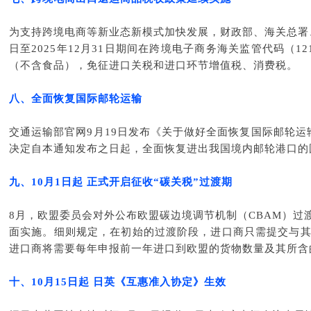
为支持跨境电商等新业态新模式加快发展，财政部、海关总署、
日至2025年12月31日期间在跨境电子商务海关监管代码（1
（不含食品），免征进口关税和进口环节增值税、消费税。
八
、
全面恢复国际邮轮运输
交通运输部官网9月19日发布《关于做好全面恢复国际邮轮
决定自本通知发布之日起，全面恢复进出我国境内邮轮港口的
九
、
10月1日起 正式开启征收“碳关税”过渡期
8月，欧盟委员会对外公布欧盟碳边境调节机制（CBAM）过渡期
面实施。细则规定，在初始的过渡阶段，进口商只需提交与其
进口商将需要每年申报前一年进口到欧盟的货物数量及其所含
十、10月15日起 日英《互惠准入协定》生效