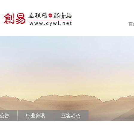
首
公告
行业资讯
互客动态