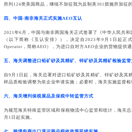
所列124类美国商品，继续不加征我为反制美301措施所加征
四、
中国-南非海关正式实施AEO互认
2021年6月，中国与南非两国海关正式签署了《中华人民共
（以下简称《互认安排》），决定自2023
年9月1日起正式
Operator，简称AEO），为进口自对方AEO企业的货物提供
五、
海关调整进口铅矿砂及其精矿、锌矿砂及其精矿检验监管
自9月1日起，海关总署对进口铅矿砂及其精矿、锌矿砂及其
样品质检验调整为依企业申请实施；必要时，海关实施监督检
六、
海关增列保税展品及保税中转监管方式
为规范海关特殊监管区域和保税物流中心监管和统计，海关总
月1日起实施。
七、
跨境电商出口退运商品税收政策延续实施