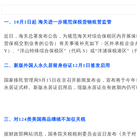
一
、
10月1日起 海关进一步规范保税货物租赁监管
近日，海关总署发布公告，为规范海关对综合保税区内开展保税
货保税交割业务的公告）有关事项补充如下：区外承租企业
Y）、“洋山特殊综合保税区”（代码 S）或“洋浦保税港区”（代
二、
新版外国人永久居留身份证12月1日签发启用
国家移民管理局9月15日在京召开新闻发布会，宣布将于今年
永居证式样。新版永居证启用后，现版永居证在有效期内仍可
三、
对124类美国商品继续不加征关税
据财政部网站消息，国务院关税税则委员会近日发布《关于对美加