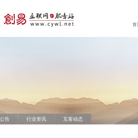
首
公告
行业资讯
互客动态