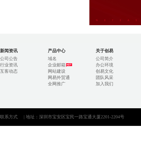
新闻资讯
产品中心
关于创易
公司公告
域名
公司简介
行业资讯
企业邮箱
办公环境
互客动态
网站建设
创易文化
网易外贸通
团队风采
全网推广
加入我们
联系方式
| 地址：深圳市宝安区宝民一路宝通大厦2201-2204号